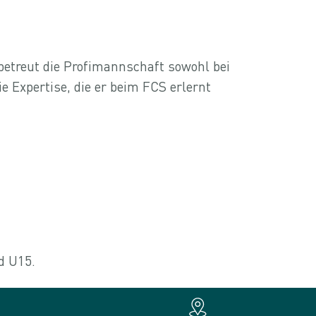
 betreut die Profimannschaft sowohl bei
e Expertise, die er beim FCS erlernt
d U15.