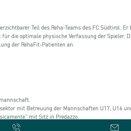
verzichtbarer Teil des Reha-Teams des FC Südtirol. Er
für die optimale physische Verfassung der Spieler. Di
lung der RehaFit-Patienten an.
imannschaft.
sektor mit Betreuung der Mannschaften U17, U16 un
icamente” mit Sitz in Predazzo.