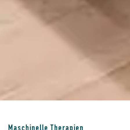
Maschinelle Therapien