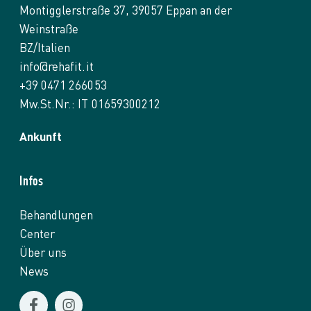
Montigglerstraße 37, 39057 Eppan an der
Weinstraße
BZ/Italien
info@rehafit.it
+39 0471 266053
Mw.St.Nr.: IT 01659300212
Ankunft
Infos
Behandlungen
Center
Über uns
News